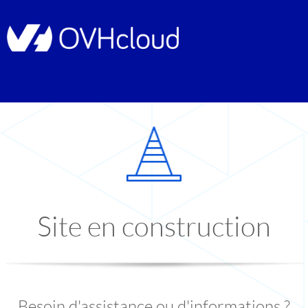
Site en construction
Besoin d'assistance ou d'informations ?